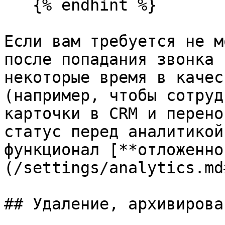
   {% endhint %}

Если вам требуется не м
после попадания звонка 
некоторые время в качес
(например, чтобы сотруд
карточки в CRM и перено
статус перед аналитикой
функционал [**отложенно
(/settings/analytics.md
## Удаление, архивирова