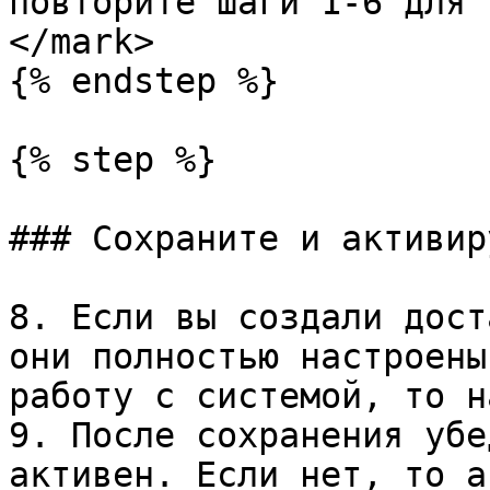
повторите шаги 1-6 для 
</mark>

{% endstep %}

{% step %}

### Сохраните и активир
8. Если вы создали дост
они полностью настроены
работу с системой, то н
9. После сохранения убе
активен. Если нет, то а