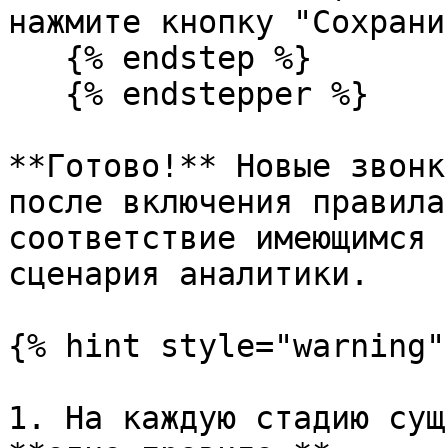
нажмите кнопку "Сохранит
   {% endstep %}

   {% endstepper %}

**Готово!** Новые звонк
после включения правила
соответствие имеющимся 
сценария аналитики.

{% hint style="warning" 
1. На каждую стадию сущ