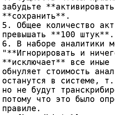
забудьте **активировать
**сохранить**.

5. Общее количество акт
превышать **100 штук**.

6. В наборе аналитики м
"**Игнорировать и ничег
**исключает** все иные 
обнуляет стоимость анал
останутся в системе, т.
но не будут транскрибир
потому что это было опр
правиле.
