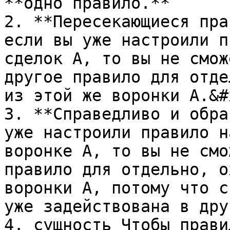
**одно правило.**

2. **Пересекающиеся пра
если вы уже настроили п
сделок А, то вы не смож
другое правило для отде
из этой же воронки А.&#x
3. **Справедливо и обра
уже настроили правило н
воронке А, то вы не смо
правило для отдельно, о
воронки А, потому что с
уже задействована в дру
4. сущность Чтобы прави