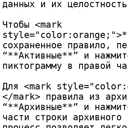
данных и их целостность.
Чтобы <mark 
style="color:orange;">*
сохраненное правило, пе
“**Активные**” и нажмит
пиктограмму в правой ча
Для <mark style="color:
</mark> правила из архи
“**Архивные**” и нажмит
части строки архивного 
процесс позволяет легко