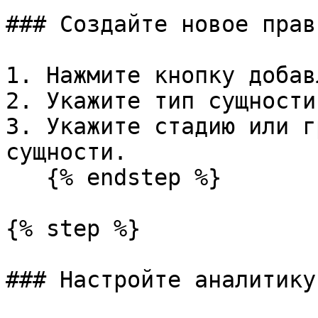
### Создайте новое прави
1. Нажмите кнопку добав
2. Укажите тип сущности.
3. Укажите стадию или г
сущности.

   {% endstep %}

{% step %}

### Настройте аналитику