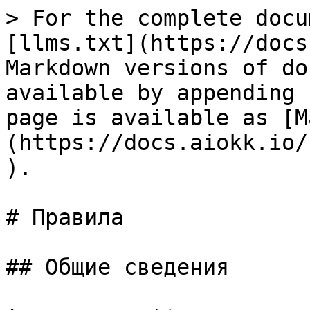
> For the complete docu
[llms.txt](https://docs
Markdown versions of do
available by appending 
page is available as [M
(https://docs.aiokk.io/
).

# Правила

## Общие сведения
