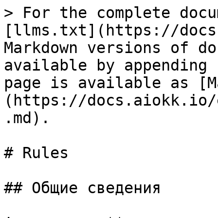
> For the complete docu
[llms.txt](https://docs
Markdown versions of do
available by appending 
page is available as [M
(https://docs.aiokk.io/
.md).

# Rules

## Общие сведения
