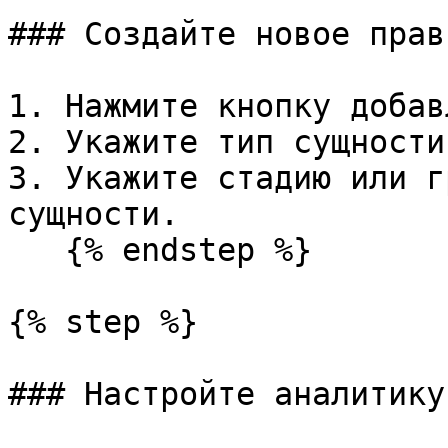
### Создайте новое прави
1. Нажмите кнопку добав
2. Укажите тип сущности.
3. Укажите стадию или г
сущности.

   {% endstep %}

{% step %}

### Настройте аналитику