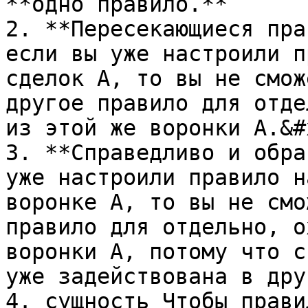
**одно правило.**

2. **Пересекающиеся пра
если вы уже настроили п
сделок А, то вы не смож
другое правило для отде
из этой же воронки А.&#x
3. **Справедливо и обра
уже настроили правило н
воронке А, то вы не смо
правило для отдельно, о
воронки А, потому что с
уже задействована в дру
4. сущность Чтобы прави