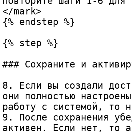
повторите шаги 1-6 для 
</mark>

{% endstep %}

{% step %}

### Сохраните и активир
8. Если вы создали дост
они полностью настроены
работу с системой, то н
9. После сохранения убе
активен. Если нет, то а