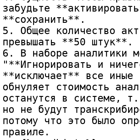
забудьте **активировать
**сохранить**.

5. Общее количество акт
превышать **50 штук**.

6. В наборе аналитики м
"**Игнорировать и ничег
**исключает** все иные 
обнуляет стоимость анал
останутся в системе, т.
но не будут транскрибир
потому что это было опр
правиле.
