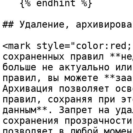
   {% endhint %}

## Удаление, архивирова
<mark style="color:red;
сохраненных правил **не
больше не актуально или
правил, вы можете **заа
Архивация позволяет осв
правил, сохраняя при эт
данным**. Запрет на уда
сохранения прозрачности
позволяет в любой момен