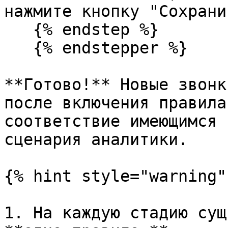
нажмите кнопку "Сохранит
   {% endstep %}

   {% endstepper %}

**Готово!** Новые звонк
после включения правила
соответствие имеющимся 
сценария аналитики.

{% hint style="warning" 
1. На каждую стадию сущ