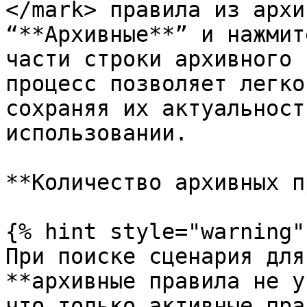
</mark> правила из архи
“**Архивные**” и нажмит
части строки архивного 
процесс позволяет легко
сохраняя их актуальност
использовании.

**Количество архивных п
{% hint style="warning" 
При поиске сценария для
**архивные правила не у
что только активные пра