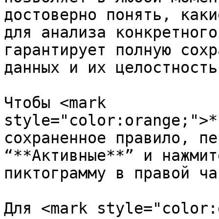
достоверно понять, каки
для анализа конкретного
гарантирует полную сохр
данных и их целостность.
Чтобы <mark 
style="color:orange;">*
сохраненное правило, пе
“**Активные**” и нажмит
пиктограмму в правой ча
Для <mark style="color: